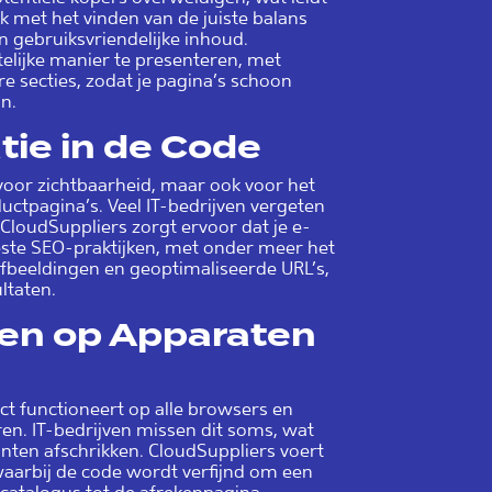
ak met het vinden van de juiste balans
en gebruiksvriendelijke inhoud.
telijke manier te presenteren, met
e secties, zodat je pagina’s schoon
jn.
ie in de Code
voor zichtbaarheid, maar ook voor het
uctpagina’s. Veel IT-bedrijven vergeten
CloudSuppliers zorgt ervoor dat je e-
ste SEO-praktijken, met onder meer het
 afbeeldingen en geoptimaliseerde URL’s,
ltaten.
en op Apparaten
ct functioneert op alle browsers en
n. IT-bedrijven missen dit soms, wat
anten afschrikken. CloudSuppliers voert
 waarbij de code wordt verfijnd om een