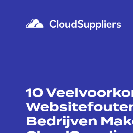
10 Veelvoork
Websitefouten
Bedrijven Mak