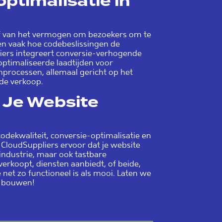
ptimalisatie in
f van het vermogen om bezoekers om te
ien vaak hoe codebeslissingen de
iers integreert conversie-verhogende
optimaliseerde laadtijden voor
processen, allemaal gericht op het
de verkoop.
 Je Website
odekwaliteit, conversie-optimalisatie en
CloudSuppliers ervoor dat je website
-industrie, maar ook tastbare
verkoopt, diensten aanbiedt, of beide,
e net zo functioneel is als mooi. Laten we
g bouwen!