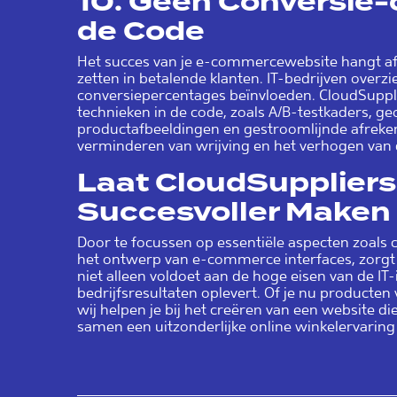
10.
Geen Conversie-o
de Code
Het succes van je e-commercewebsite hangt a
zetten in betalende klanten. IT-bedrijven overz
conversiepercentages beïnvloeden. CloudSuppl
technieken in de code, zoals A/B-testkaders, ge
productafbeeldingen en gestroomlijnde afreken
verminderen van wrijving en het verhogen van 
Laat CloudSuppliers
Succesvoller Maken
Door te focussen op essentiële aspecten zoals c
het ontwerp van e-commerce interfaces, zorgt 
niet alleen voldoet aan de hoge eisen van de IT
bedrijfsresultaten oplevert. Of je nu producten 
wij helpen je bij het creëren van een website di
samen een uitzonderlijke online winkelervarin