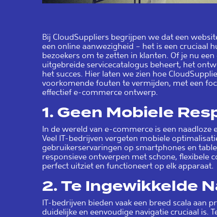
Bij CloudSuppliers begrijpen we dat een website
een online aanwezigheid – het is een cruciaal 
bezoekers om te zetten in klanten. Of je nu e
uitgebreide servicecatalogus beheert, het ontw
het succes. Hier laten we zien hoe CloudSupplie
voorkomende fouten te vermijden, met een focu
effectief e-commerce ontwerp.
1.
Geen Mobiele Resp
In de wereld van e-commerce is een naadloze er
Veel IT-bedrijven vergeten mobiele optimalisatie
gebruikerservaringen op smartphones en tablet
responsieve ontwerpen met schone, flexibele 
perfect uitziet en functioneert op elk apparaat.
2.
Te Ingewikkelde N
IT-bedrijven bieden vaak een breed scala aan 
duidelijke en eenvoudige navigatie cruciaal is.