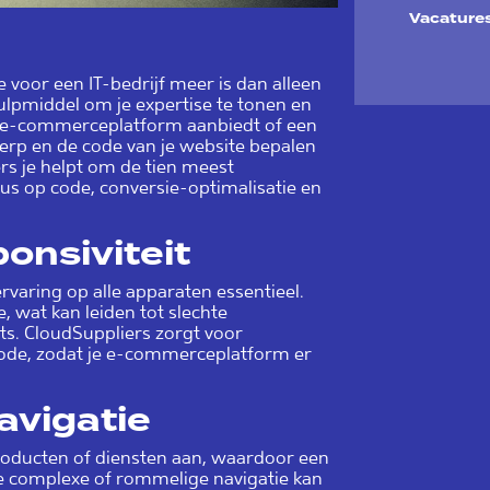
Vacature
 voor een IT-bedrijf meer is dan alleen
hulpmiddel om je expertise te tonen en
en e-commerceplatform aanbiedt of een
erp en de code van je website bepalen
rs je helpt om de tien meest
s op code, conversie-optimalisatie en
onsiviteit
varing op alle apparaten essentieel.
, wat kan leiden tot slechte
s. CloudSuppliers zorgt voor
code, zodat je e-commerceplatform er
avigatie
producten of diensten aan, waardoor een
 Te complexe of rommelige navigatie kan