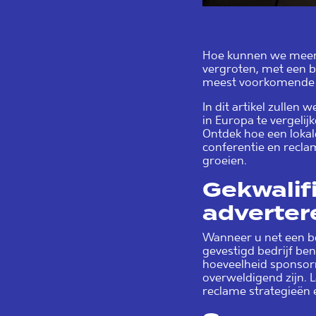
Hoe kunnen we meer B
vergroten, met een b
meest voorkomende e
In dit artikel zullen
in Europa te vergelijk
Ontdek hoe een lokal
conferentie en recla
groeien.
Gekwalifi
adverter
Wanneer u net een bed
gevestigd bedrijf be
hoeveelheid sponsor
overweldigend zijn. 
reclame strategieën 