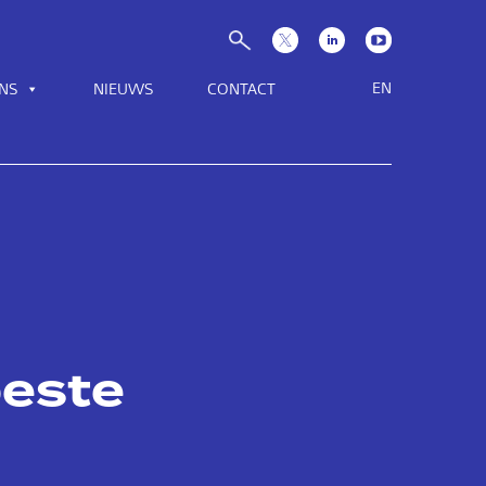
EN
NS
NIEUWS
CONTACT
beste