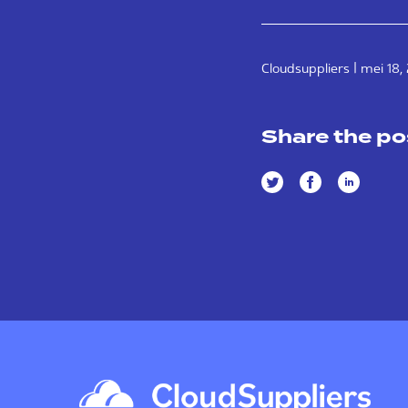
|
Cloudsuppliers
mei 18,
Share the po