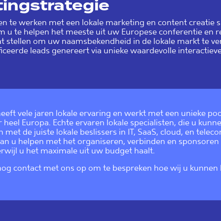
tingstrategie
n te werken met een lokale marketing en content creatie sp
om u te helpen het meeste uit uw Europese conferentie en r
taat stellen om uw naamsbekendheid in de lokale markt te ver
iceerde leads genereert via unieke waardevolle interactieve
eeft vele jaren lokale ervaring en werkt met een unieke poo
r heel Europa. Echte ervaren lokale specialisten, die u kunn
met de juiste lokale beslissers in IT, SaaS, cloud, en telec
an u helpen met het organiseren, verbinden en sponsoren 
wijl u het maximale uit uw budget haalt.
nog
contact met ons
op om te bespreken hoe wij u kunnen 