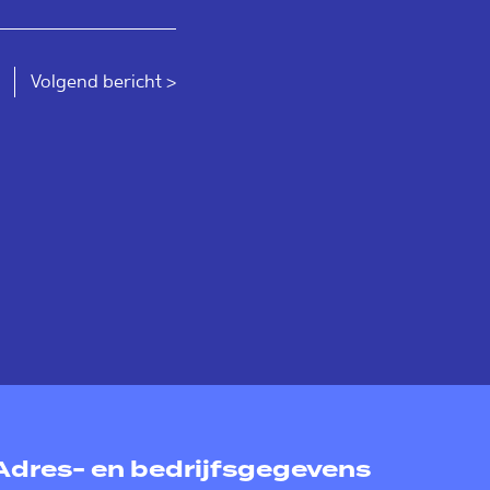
t
Volgend bericht >
Adres- en bedrijfsgegevens