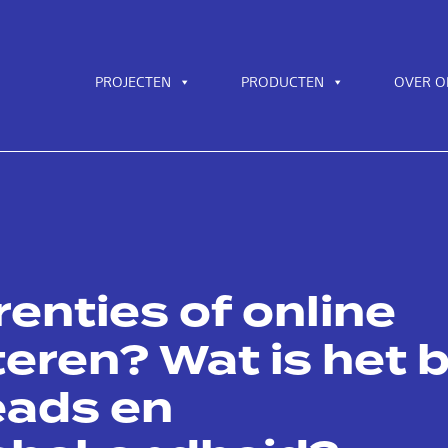
PROJECTEN
PRODUCTEN
OVER O
enties of online
eren? Wat is het 
eads en