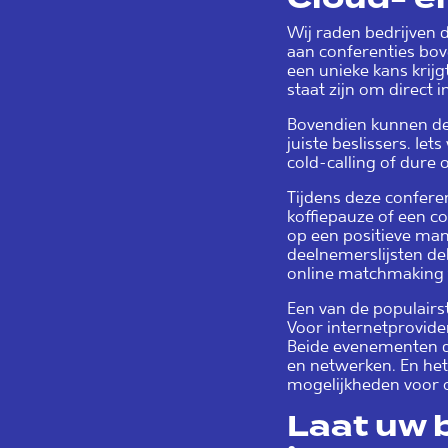
Wij raden bedrijven 
aan conferenties bo
een unieke kans krij
staat zijn om direct 
Bovendien kunnen de 
juiste beslissers. Iet
cold-calling of dure 
Tijdens deze confere
koffiepauze of een c
op een positieve mani
deelnemerslijsten de
online matchmaking 
Een van de populairst
Voor internetprovide
Beide evenementen d
en netwerken. En het
mogelijkheden voor 
Laat uw b