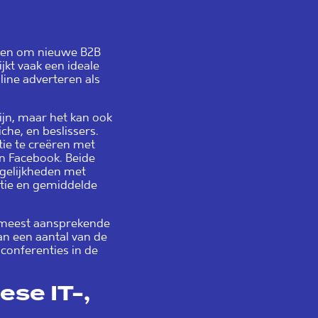
n en om nieuwe B2B
jkt vaak een ideale
line adverteren als
zijn, maar het kan ook
che, en beslissers.
tie te creëren met
en Facebook. Beide
gelijkheden met
ctie en gemiddelde
e meest aansprekende
n een aantal van de
 conferenties in de
ese IT-,