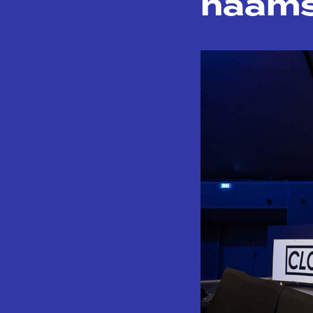
naams