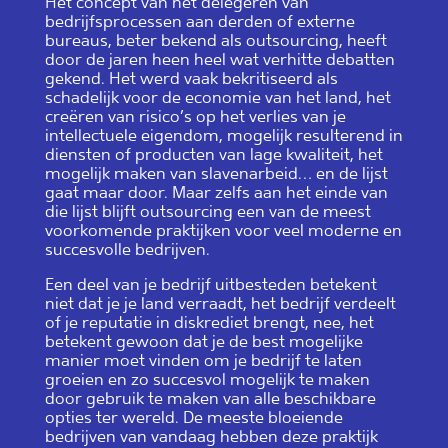
Het concept van het delegeren van
bedrijfsprocessen aan derden of externe
bureaus, beter bekend als outsourcing, heeft
door de jaren heen heel wat verhitte debatten
gekend. Het werd vaak bekritiseerd als
schadelijk voor de economie van het land, het
creëren van risico’s op het verlies van je
intellectuele eigendom, mogelijk resulterend in
diensten of producten van lage kwaliteit, het
mogelijk maken van slavenarbeid… en de lijst
gaat maar door. Maar zelfs aan het einde van
die lijst blijft outsourcing een van de meest
voorkomende praktijken voor veel moderne en
succesvolle bedrijven.
Een deel van je bedrijf uitbesteden betekent
niet dat je je land verraadt, het bedrijf verdeelt
of je reputatie in diskrediet brengt, nee, het
betekent gewoon dat je de best mogelijke
manier moet vinden om je bedrijf te laten
groeien en zo succesvol mogelijk te maken
door gebruik te maken van alle beschikbare
opties ter wereld. De meeste bloeiende
bedrijven van vandaag hebben deze praktijk