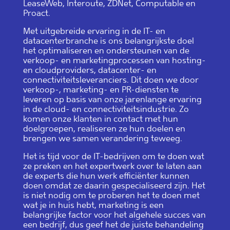
LeaseWeb, Interoute, ZDNet, Computable en
Proact.
Met uitgebreide ervaring in de IT- en
datacenterbranche is ons belangrijkste doel
het optimaliseren en ondersteunen van de
verkoop- en marketingprocessen van hosting-
en cloudproviders, datacenter- en
connectiviteitsleveranciers. Dit doen we door
verkoop-, marketing- en PR-diensten te
leveren op basis van onze jarenlange ervaring
in de cloud- en connectiviteitsindustrie. Zo
komen onze klanten in contact met hun
doelgroepen, realiseren ze hun doelen en
brengen we samen verandering teweeg.
Het is tijd voor de IT-bedrijven om te doen wat
ze preken en het expertwerk over te laten aan
de experts die hun werk efficiënter kunnen
doen omdat ze daarin gespecialiseerd zijn. Het
is niet nodig om te proberen het te doen met
wat je in huis hebt, marketing is een
belangrijke factor voor het algehele succes van
een bedrijf, dus geef het de juiste behandeling